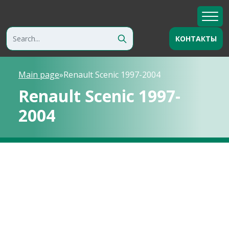
КОНТАКТЫ
Main page
»
Renault Scenic 1997-2004
Renault Scenic 1997-
2004