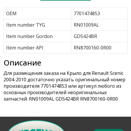
OEM
7701474853
Item number TYG
RN01009AL
Item number Gordon
GD5424BR
Item number API
RN8700160-0R00
Описание
Для размещения заказа на Крыло для Renault Scenic
2004-2010 достаточно указать оригинальный номер
производителя 7701474853 или артикул любого из
основных производителей неоригинальных
запчастей: RN01009AL GD5424BR RN8700160-0R00