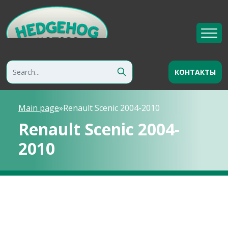
КОНТАКТЫ
Main page
»
Renault Scenic 2004-2010
Renault Scenic 2004-
2010