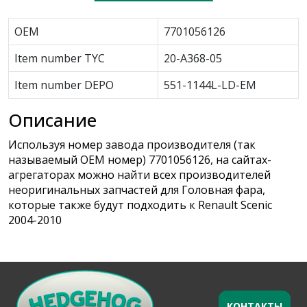
OEM
7701056126
Item number TYC
20-A368-05
Item number DEPO
551-1144L-LD-EM
Описание
Используя номер завода производителя (так
называемый ОЕМ номер) 7701056126, на сайтах-
агрегаторах можно найти всех производителей
неоригинальных запчастей для Головная фара,
которые также будут подходить к Renault Scenic
2004-2010
КОНТАКТЫ