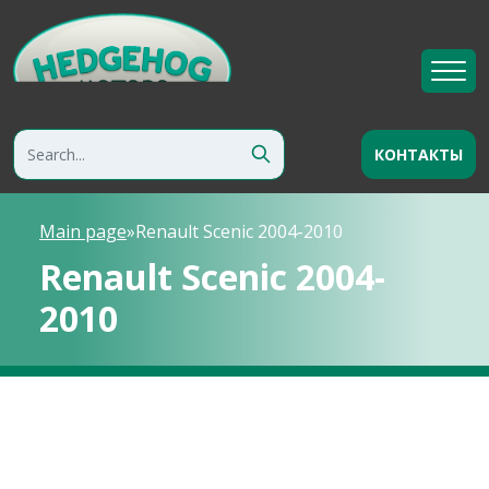
КОНТАКТЫ
Main page
»
Renault Scenic 2004-2010
Renault Scenic 2004-
2010