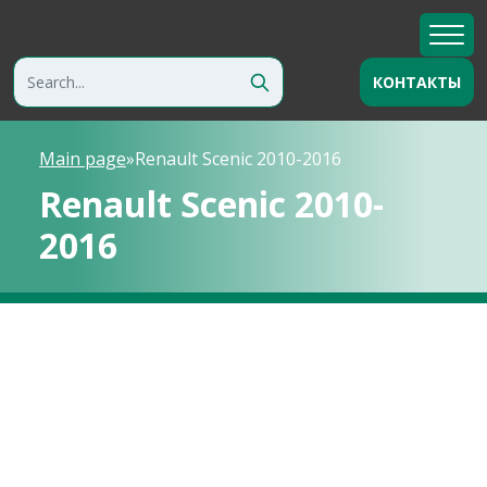
КОНТАКТЫ
Main page
»
Renault Scenic 2010-2016
Renault Scenic 2010-
2016