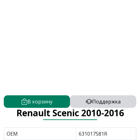
В корзину
Поддержка
Renault Scenic 2010-2016
OEM
631017581R