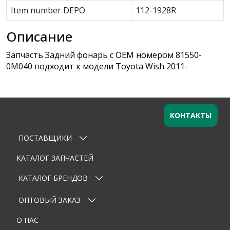
Item number DEPO
112-1928R
Описание
Запчасть Задний фонарь с OEM номером 81550-
0M040 подходит к модели Toyota Wish 2011-
КОНТАКТЫ
ПОСТАВЩИКИ
Оставьте заявку
×
Ваше имя
КАТАЛОГ ЗАПЧАСТЕЙ
КАТАЛОГ БРЕНДОВ
Email
ОПТОВЫЙ ЗАКАЗ
Телефон
О НАС
Тема