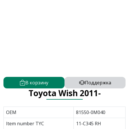
В корзину
Поддержка
Toyota Wish 2011-
OEM
81550-0M040
Item number TYC
11-C345 RH