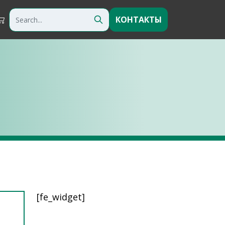
КОНТАКТЫ
[fe_widget]