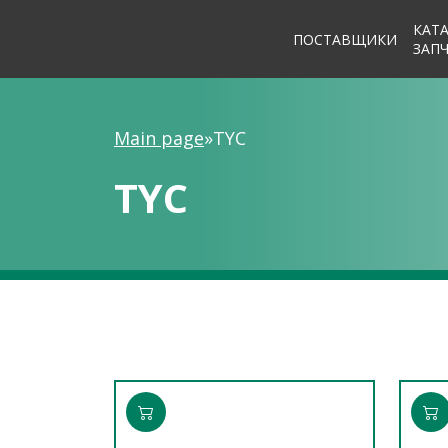
КАТ
ПОСТАВЩИКИ
ЗАП
Main page
»
TYC
TYC