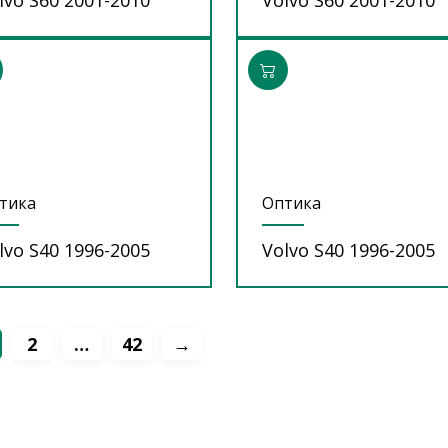
тика
Оптика
lvo S40 1996-2005
Volvo S40 1996-2005
2
…
42
→