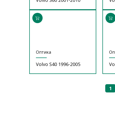
Оптика
Оп
Volvo S40 1996-2005
Vo
1