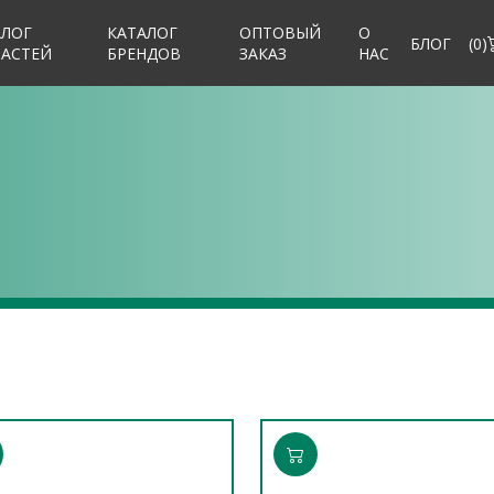
АЛОГ
КАТАЛОГ
ОПТОВЫЙ
О
БЛОГ
(
0
)
ЧАСТЕЙ
БРЕНДОВ
ЗАКАЗ
НАС