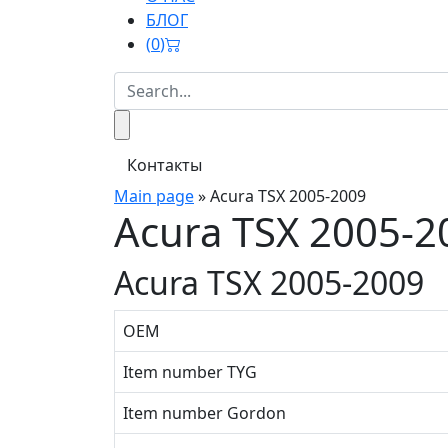
БЛОГ
(
0
)
Контакты
Main page
»
Acura TSX 2005-2009
Acura TSX 2005-2
Acura TSX 2005-2009
OEM
Item number TYG
Item number Gordon