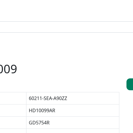
009
60211-SEA-A90ZZ
HD10099AR
GD5754R