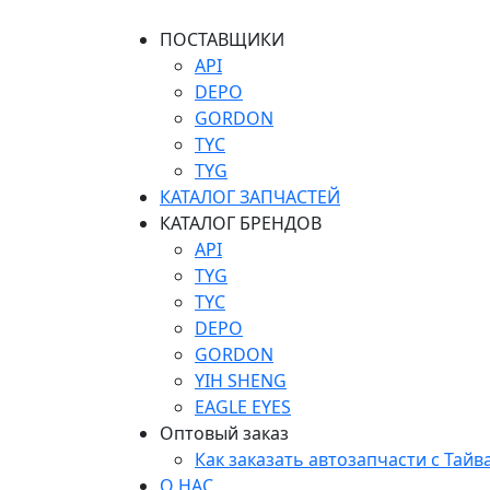
ПОСТАВЩИКИ
API
DEPO
GORDON
TYC
TYG
КАТАЛОГ ЗАПЧАСТЕЙ
КАТАЛОГ БРЕНДОВ
API
TYG
TYC
DEPO
GORDON
YIH SHENG
EAGLE EYES
Оптовый заказ
Как заказать автозапчасти с Тайв
О НАС