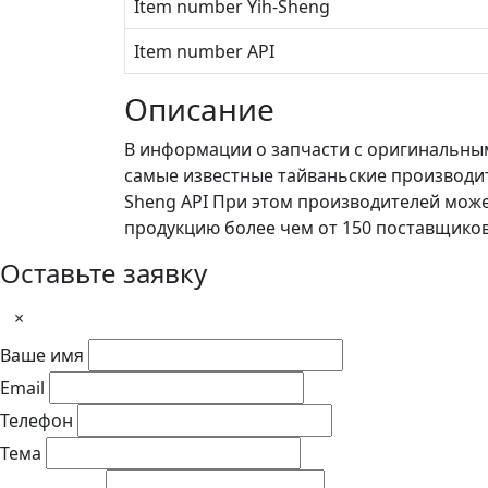
Item number Yih-Sheng
Item number API
Описание
В информации о запчасти с оригинальны
самые известные тайваньские производит
Sheng API При этом производителей мож
продукцию более чем от 150 поставщико
Оставьте заявку
×
Ваше имя
Email
Телефон
Тема