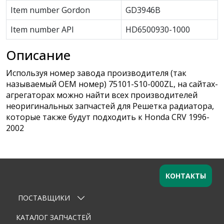
Item number Gordon
GD3946B
Item number API
HD6500930-1000
Описание
Используя номер завода производителя (так
называемый ОЕМ номер) 75101-S10-000ZL, на сайтах-
агрегаторах можно найти всех производителей
неоригинальных запчастей для Решетка радиатора,
которые также будут подходить к Honda CRV 1996-
2002
КОНТАКТЫ
ПОСТАВЩИКИ
Оставьте заявку
×
Ваше имя
КАТАЛОГ ЗАПЧАСТЕЙ