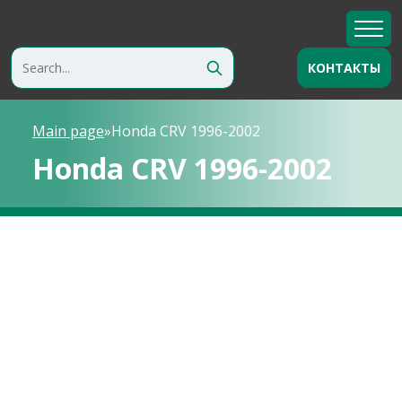
КОНТАКТЫ
Main page
»
Honda CRV 1996-2002
Honda CRV 1996-2002