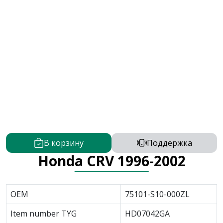
В корзину
Поддержка
Honda CRV 1996-2002
OEM
75101-S10-000ZL
Item number TYG
HD07042GA