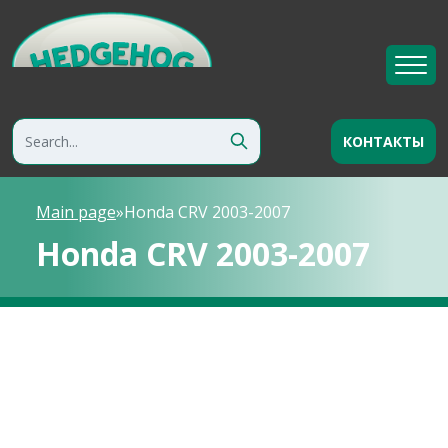
КОНТАКТЫ
Main page
»
Honda CRV 2003-2007
Honda CRV 2003-2007