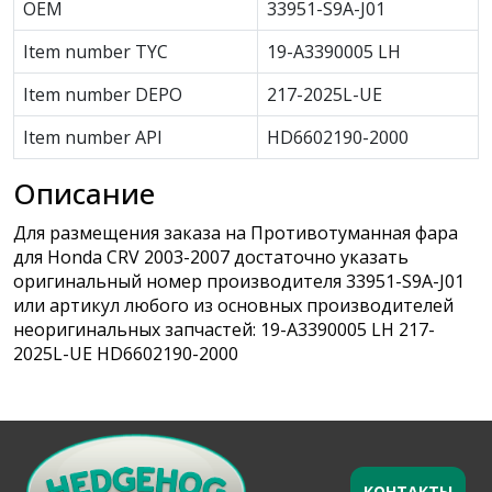
OEM
33951-S9A-J01
Item number TYC
19-A3390005 LH
Item number DEPO
217-2025L-UE
Item number API
HD6602190-2000
Описание
Для размещения заказа на Противотуманная фара
для Honda CRV 2003-2007 достаточно указать
оригинальный номер производителя 33951-S9A-J01
или артикул любого из основных производителей
неоригинальных запчастей: 19-A3390005 LH 217-
2025L-UE HD6602190-2000
КОНТАКТЫ