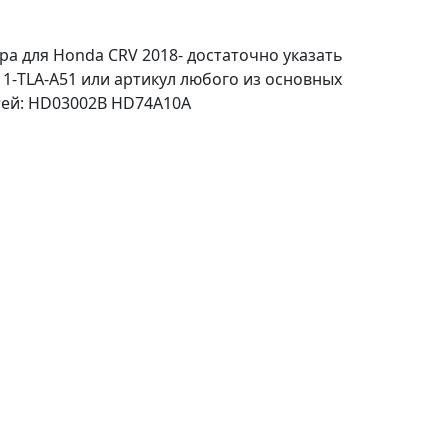
ра для Honda CRV 2018- достаточно указать
-TLA-A51 или артикул любого из основных
тей: HD03002B HD74A10A