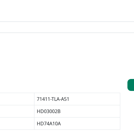
71411-TLA-A51
HD03002B
HD74A10A