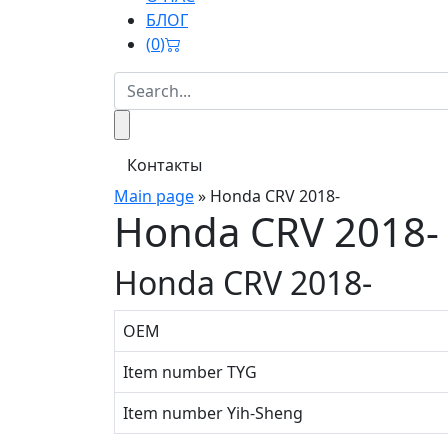
БЛОГ
(
0
)
Контакты
Main page
»
Honda CRV 2018-
Honda CRV 2018-
Honda CRV 2018-
OEM
Item number TYG
Item number Yih-Sheng