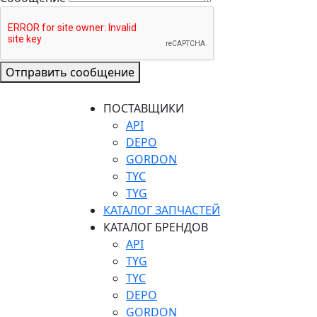
Отправить сообщение
ПОСТАВЩИКИ
API
DEPO
GORDON
TYC
TYG
КАТАЛОГ ЗАПЧАСТЕЙ
КАТАЛОГ БРЕНДОВ
API
TYG
TYC
DEPO
GORDON