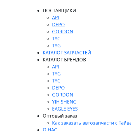
ПОСТАВЩИКИ
API
DEPO
GORDON
TYC
TYG
КАТАЛОГ ЗАПЧАСТЕЙ
КАТАЛОГ БРЕНДОВ
API
TYG
TYC
DEPO
GORDON
YIH SHENG
EAGLE EYES
Оптовый заказ
Как заказать автозапчасти с Тайв
О НАС