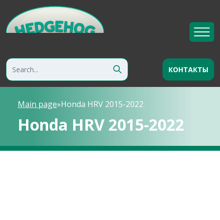
КОНТАКТЫ
Main page
»
Honda HRV 2015-2022
Honda HRV 2015-2022