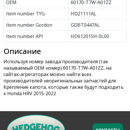
OEM
60170-T7W-A01ZZ
Item number TYG
HD21111AL
Item number Gordon
GDBT0447AL
Item number API
HD612015H-0L00
Описание
Используя номер завода производителя (так
называемый ОЕМ номер) 60170-T7W-A01ZZ, на
сайтах-агрегаторах можно найти всех
производителей неоригинальных запчастей для
Крепление капота, которые также будут подходить
к Honda HRV 2015-2022
КОНТАКТЫ