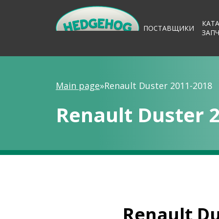
КАТ
ПОСТАВЩИКИ
ЗАП
Main page
»
Renault Duster 2011-2018
Renault Duster 
Renault Du