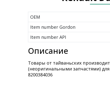
OEM
Item number Gordon
Item number API
Описание
Товары от тайваньских производит
(неоригинальными запчастями) дл
8200384036