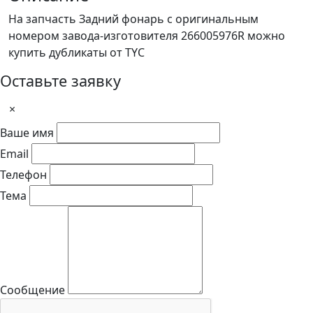
На запчасть Задний фонарь с оригинальным
номером завода-изготовителя 266005976R можно
купить дубликаты от TYC
Оставьте заявку
×
Ваше имя
Email
Телефон
Тема
Сообщение