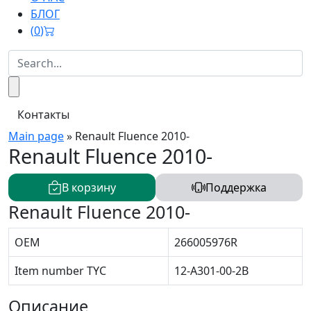
БЛОГ
(
0
)
Контакты
Main page
»
Renault Fluence 2010-
Renault Fluence 2010-
В корзину
Поддержка
Renault Fluence 2010-
OEM
266005976R
Item number TYC
12-A301-00-2B
Описание