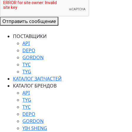
Отправить сообщение
ПОСТАВЩИКИ
API
DEPO
GORDON
TYC
TYG
КАТАЛОГ ЗАПЧАСТЕЙ
КАТАЛОГ БРЕНДОВ
API
TYG
TYC
DEPO
GORDON
YIH SHENG