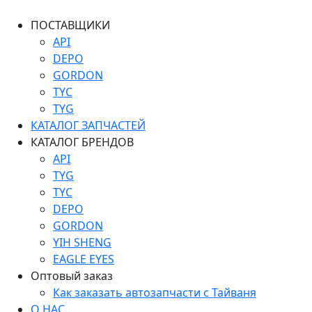
ПОСТАВЩИКИ
API
DEPO
GORDON
TYC
TYG
КАТАЛОГ ЗАПЧАСТЕЙ
КАТАЛОГ БРЕНДОВ
API
TYG
TYC
DEPO
GORDON
YIH SHENG
EAGLE EYES
Оптовый заказ
Как заказать автозапчасти с Тайваня
О НАС