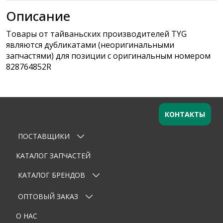
Описание
Товары от тайваньских производителей TYG
являются дубликатами (неоригинальными
запчастями) для позиции с оригинальным номером
828764852R
КОНТАКТЫ
ПОСТАВЩИКИ
Оставьте заявку
×
Ваше имя
КАТАЛОГ ЗАПЧАСТЕЙ
КАТАЛОГ БРЕНДОВ
Email
ОПТОВЫЙ ЗАКАЗ
Телефон
О НАС