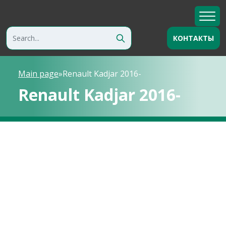
КОНТАКТЫ
Main page
»
Renault Kadjar 2016-
Renault Kadjar 2016-