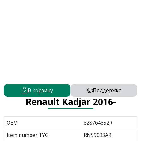
В корзину
Поддержка
Renault Kadjar 2016-
OEM
828764852R
Item number TYG
RN99093AR