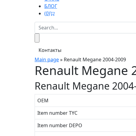
БЛОГ
(
0
)
Контакты
Main page
»
Renault Megane 2004-2009
Renault Megane 
Renault Megane 2004
OEM
Item number TYC
Item number DEPO