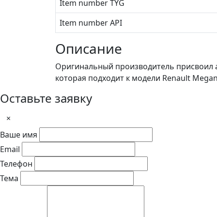
Item number TYG
Item number API
Описание
Оригинальный производитель присвоил ар
которая подходит к модели Renault Megan
Оставьте заявку
×
Ваше имя
Email
Телефон
Тема