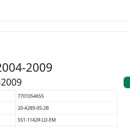
2004-2009
-2009
7701054655
20-A289-05-2B
551-1142R-LD-EM