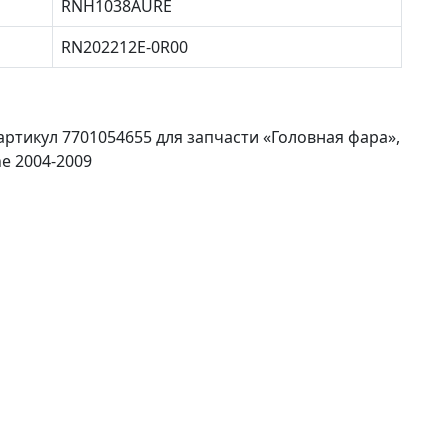
RNH1038AURE
RN202212E-0R00
тикул 7701054655 для запчасти «Головная фара»,
e 2004-2009