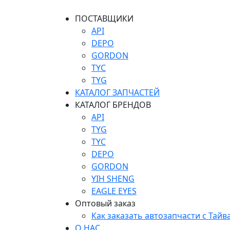
ПОСТАВЩИКИ
API
DEPO
GORDON
TYC
TYG
КАТАЛОГ ЗАПЧАСТЕЙ
КАТАЛОГ БРЕНДОВ
API
TYG
TYC
DEPO
GORDON
YIH SHENG
EAGLE EYES
Оптовый заказ
Как заказать автозапчасти с Тайв
О НАС