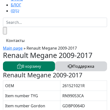
БЛОГ
(
0
)
Контакты
Main page
»
Renault Megane 2009-2017
Renault Megane 2009-2017
В корзину
Поддержка
Renault Megane 2009-2017
OEM
261521021R
Item number TYG
RN99053CA
Item number Gordon
GDBP0064D