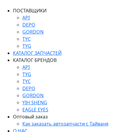
ПОСТАВЩИКИ
API
DEPO
GORDON
TYC
TYG
КАТАЛОГ ЗАПЧАСТЕЙ
КАТАЛОГ БРЕНДОВ
API
TYG
TYC
DEPO
GORDON
YIH SHENG
EAGLE EYES
Оптовый заказ
Как заказать автозапчасти с Тайваня
О НАС