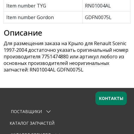
Item number TYG
RN01004AL
Item number Gordon
GDFN0075L
Описание
Для размещения заказа на Крыло для Renault Scenic
1997-2004 достаточно указать оригинальный номер
производителя 7751474880 или артикул любого из
основных производителей неоригинальных
запчастей: RN01004AL GDFN0075L
КОНТАКТЫ
ПОСТАВЩИКИ
Оставьте заявку
×
Ваше имя
КАТАЛОГ ЗАПЧАСТЕЙ