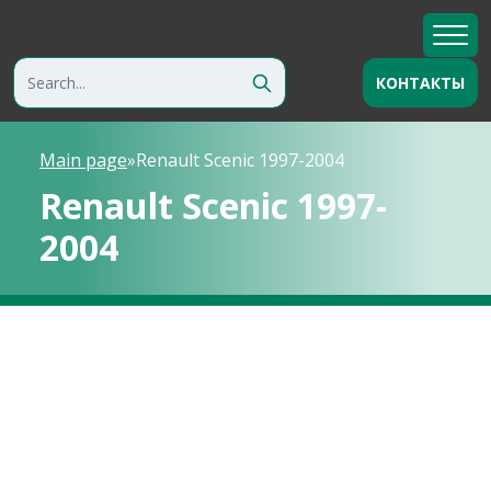
КОНТАКТЫ
Main page
»
Renault Scenic 1997-2004
Renault Scenic 1997-
2004